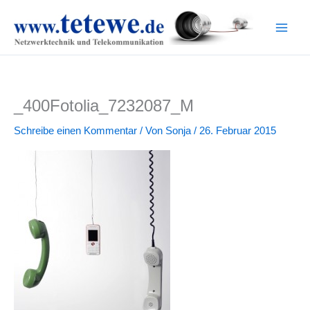
Zum
Inhalt
springen
_400Fotolia_7232087_M
Schreibe einen Kommentar
/ Von
Sonja
/
26. Februar 2015