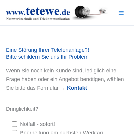
Zum
Inhalt
springen
Eine Störung Ihrer Telefonanlage?!
Bitte schildern Sie uns Ihr Problem
Wenn Sie noch kein Kunde sind, lediglich eine
Frage haben oder ein Angebot benötigen, wählen
Sie bitte das Formular →
Kontakt
Dringlichkeit?
Notfall - sofort!
Bearbeitung am nächsten Werktag