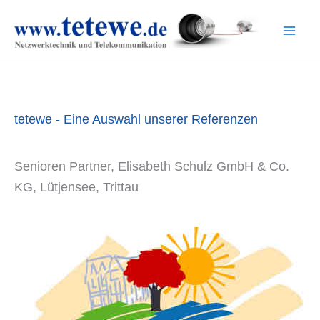
Zum
Inhalt
springen
tetewe - Eine Auswahl unserer Referenzen
Senioren Partner, Elisabeth Schulz GmbH & Co.
KG, Lütjensee, Trittau