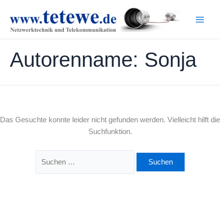
Zum
Suchen
Inhalt
nach:
springen
Autorenname: Sonja
Das Gesuchte konnte leider nicht gefunden werden. Vielleicht hilft die
Suchfunktion.